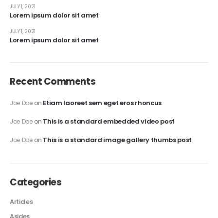
JULY 1, 2021
Lorem ipsum dolor sit amet
JULY 1, 2021
Lorem ipsum dolor sit amet
Recent Comments
Etiam laoreet sem eget eros rhoncus
Joe Doe
on
This is a standard embedded video post
Joe Doe
on
This is a standard image gallery thumbs post
Joe Doe
on
Categories
Articles
Asides