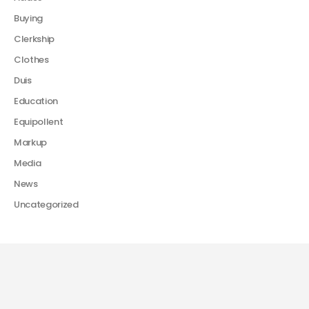
Buying
Clerkship
Clothes
Duis
Education
Equipollent
Markup
Media
News
Uncategorized