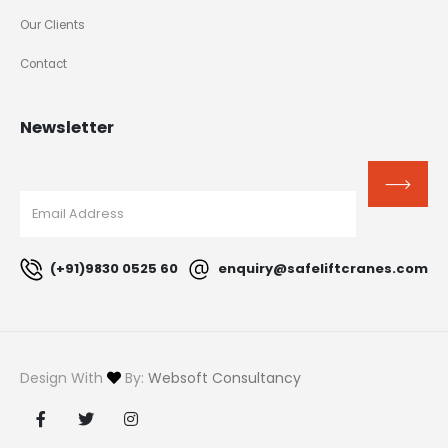
Our Clients
Contact
Newsletter
(+91)9830 0525 60
enquiry@safeliftcranes.com
Design With
By:
Websoft Consultancy