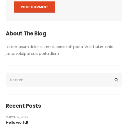
About The Blog
Lorem ipsum dolor sit amet, conse elit porta. Vestibulum ante
justo, volutpat quis porta diam.
Recent Posts
MARCH 17, 2022
Hello world!