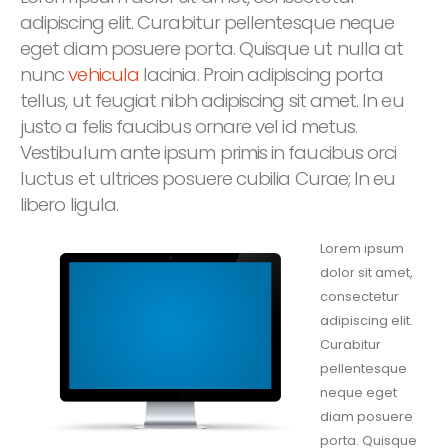
adipiscing elit. Curabitur pellentesque neque
eget diam posuere porta. Quisque ut nulla at
nunc
vehicula
lacinia. Proin adipiscing porta
tellus, ut feugiat nibh adipiscing sit amet. In eu
justo a felis faucibus ornare vel id metus.
Vestibulum ante ipsum primis in faucibus orci
luctus et ultrices posuere cubilia Curae; In eu
libero ligula.
Lorem ipsum
dolor sit amet,
consectetur
adipiscing elit.
Curabitur
pellentesque
neque eget
diam posuere
porta. Quisque