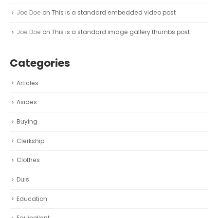
Joe Doe
on
This is a standard embedded video post
Joe Doe
on
This is a standard image gallery thumbs post
Categories
Articles
Asides
Buying
Clerkship
Clothes
Duis
Education
Equipollent