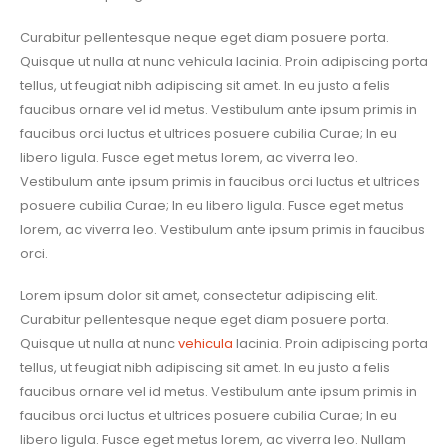
Curabitur pellentesque neque eget diam posuere porta.
Quisque ut nulla at nunc vehicula lacinia. Proin adipiscing porta
tellus, ut feugiat nibh adipiscing sit amet. In eu justo a felis
faucibus ornare vel id metus. Vestibulum ante ipsum primis in
faucibus orci luctus et ultrices posuere cubilia Curae; In eu
libero ligula. Fusce eget metus lorem, ac viverra leo.
Vestibulum ante ipsum primis in faucibus orci luctus et ultrices
posuere cubilia Curae; In eu libero ligula. Fusce eget metus
lorem, ac viverra leo. Vestibulum ante ipsum primis in faucibus
orci.
Lorem ipsum dolor sit amet, consectetur adipiscing elit.
Curabitur pellentesque neque eget diam posuere porta.
Quisque ut nulla at nunc
vehicula
lacinia. Proin adipiscing porta
tellus, ut feugiat nibh adipiscing sit amet. In eu justo a felis
faucibus ornare vel id metus. Vestibulum ante ipsum primis in
faucibus orci luctus et ultrices posuere cubilia Curae; In eu
libero ligula. Fusce eget metus lorem, ac viverra leo. Nullam