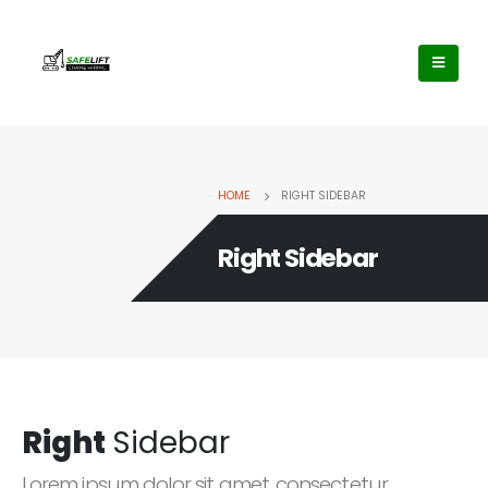
HOME
RIGHT SIDEBAR
Right Sidebar
Right
Sidebar
Lorem ipsum dolor sit amet, consectetur