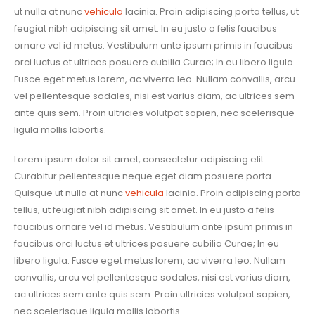
ut nulla at nunc
vehicula
lacinia. Proin adipiscing porta tellus, ut
feugiat nibh adipiscing sit amet. In eu justo a felis faucibus
ornare vel id metus. Vestibulum ante ipsum primis in faucibus
orci luctus et ultrices posuere cubilia Curae; In eu libero ligula.
Fusce eget metus lorem, ac viverra leo. Nullam convallis, arcu
vel pellentesque sodales, nisi est varius diam, ac ultrices sem
ante quis sem. Proin ultricies volutpat sapien, nec scelerisque
ligula mollis lobortis.
Lorem ipsum dolor sit amet, consectetur adipiscing elit.
Curabitur pellentesque neque eget diam posuere porta.
Quisque ut nulla at nunc
vehicula
lacinia. Proin adipiscing porta
tellus, ut feugiat nibh adipiscing sit amet. In eu justo a felis
faucibus ornare vel id metus. Vestibulum ante ipsum primis in
faucibus orci luctus et ultrices posuere cubilia Curae; In eu
libero ligula. Fusce eget metus lorem, ac viverra leo. Nullam
convallis, arcu vel pellentesque sodales, nisi est varius diam,
ac ultrices sem ante quis sem. Proin ultricies volutpat sapien,
nec scelerisque ligula mollis lobortis.