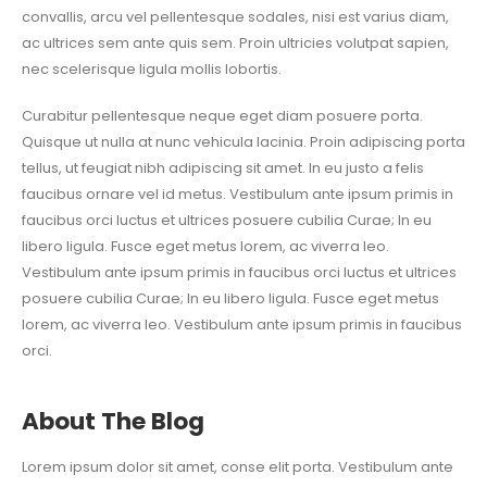
convallis, arcu vel pellentesque sodales, nisi est varius diam,
ac ultrices sem ante quis sem. Proin ultricies volutpat sapien,
nec scelerisque ligula mollis lobortis.
Curabitur pellentesque neque eget diam posuere porta.
Quisque ut nulla at nunc vehicula lacinia. Proin adipiscing porta
tellus, ut feugiat nibh adipiscing sit amet. In eu justo a felis
faucibus ornare vel id metus. Vestibulum ante ipsum primis in
faucibus orci luctus et ultrices posuere cubilia Curae; In eu
libero ligula. Fusce eget metus lorem, ac viverra leo.
Vestibulum ante ipsum primis in faucibus orci luctus et ultrices
posuere cubilia Curae; In eu libero ligula. Fusce eget metus
lorem, ac viverra leo. Vestibulum ante ipsum primis in faucibus
orci.
About The Blog
Lorem ipsum dolor sit amet, conse elit porta. Vestibulum ante