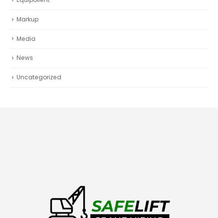
Markup
Media
News
Uncategorized