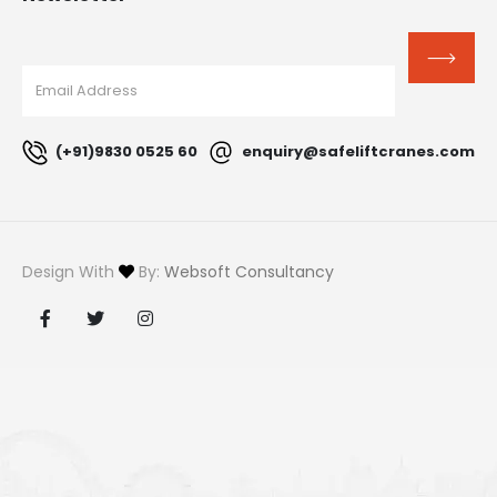
(+91)9830 0525 60
enquiry@safeliftcranes.com
Design With
By:
Websoft Consultancy